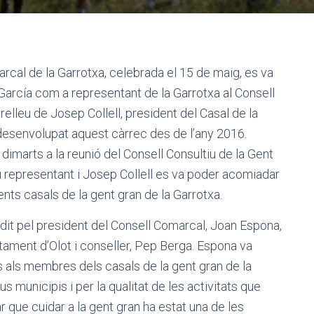
arcal de la Garrotxa, celebrada el 15 de maig, es va
arcía com a representant de la Garrotxa al Consell
relleu de Josep Collell, president del Casal de la
 desenvolupat aquest càrrec des de l’any 2016.
dimarts a la reunió del Consell Consultiu de la Gent
u representant i Josep Collell es va poder acomiadar
ents casals de la gent gran de la Garrotxa.
idit pel president del Consell Comarcal, Joan Espona,
tament d’Olot i conseller, Pep Berga. Espona va
s als membres dels casals de la gent gran de la
 municipis i per la qualitat de les activitats que
r que cuidar a la gent gran ha estat una de les