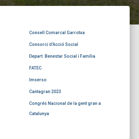
Consell Comarcal Garrotxa
Consorci d’Acció Social
Depart. Benestar Social i Família
FATEC
Imserso
Cantagran 2023
Congrés Nacional de la gent gran a
Catalunya