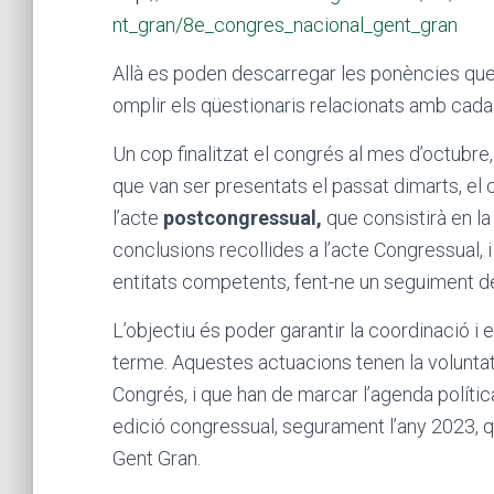
nt_gran/8e_congres_nacional_gent_gran
Allà es poden descarregar les ponències que
omplir els qüestionaris relacionats amb cada
Un cop finalitzat el congrés al mes d’octubre,
que van ser presentats el passat dimarts, el
l’acte
postcongressual
,
que consistirà en l
conclusions recollides a l’acte Congressual, i 
entitats competents, fent-ne un seguiment de l
L’objectiu és poder garantir la coordinació i
terme. Aquestes actuacions tenen la voluntat
Congrés, i que han de marcar l’agenda polític
edició congressual, segurament l’any 2023, q
Gent Gran.