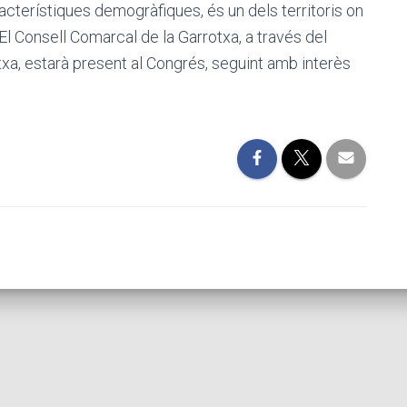
acterístiques demogràfiques, és un dels territoris on
El Consell Comarcal de la Garrotxa, a través del
txa, estarà present al Congrés, seguint amb interès