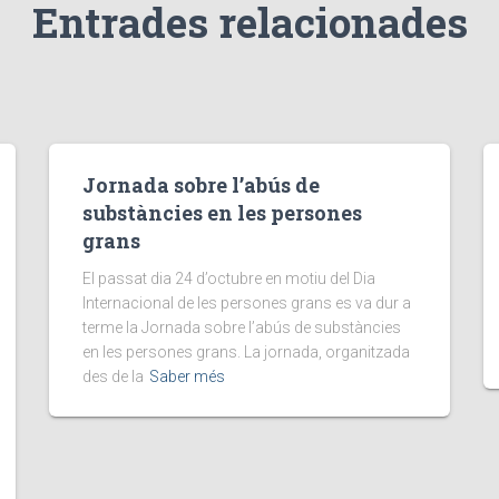
Entrades relacionades
Jornada sobre l’abús de
substàncies en les persones
grans
El passat dia 24 d’octubre en motiu del Dia
Internacional de les persones grans es va dur a
terme la Jornada sobre l’abús de substàncies
en les persones grans. La jornada, organitzada
des de la
Saber més