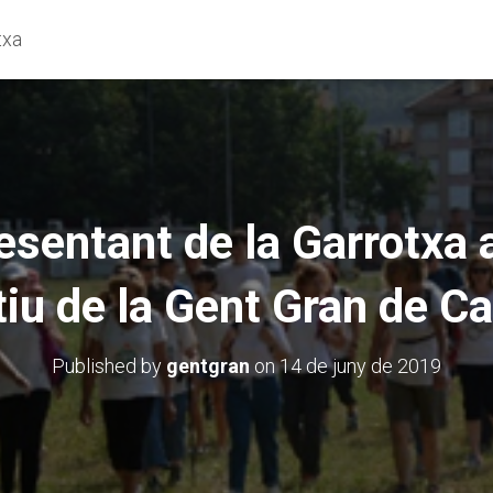
txa
sentant de la Garrotxa 
iu de la Gent Gran de C
Published by
gentgran
on
14 de juny de 2019