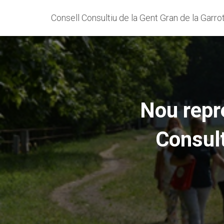
Consell Consultiu de la Gent Gran de la Garro
Nou repre
Consult