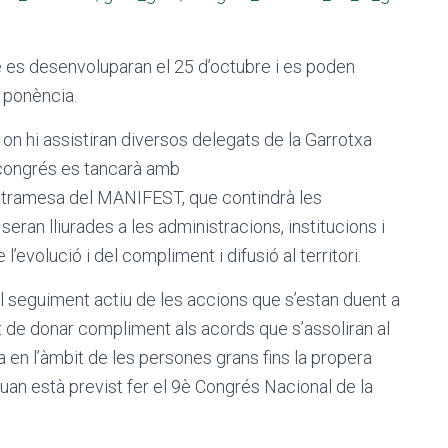
 es desenvoluparan el 25 d’octubre i es poden
 ponència.
 on hi assistiran diversos delegats de la Garrotxa
 congrés es tancarà amb
a tramesa del MANIFEST, que contindrà les
seran lliurades a les administracions, institucions i
’evolució i del compliment i difusió al territori.
 el seguiment actiu de les accions que s’estan duent a
 de donar compliment als acords que s’assoliran al
a en l’àmbit de les persones grans fins la propera
uan està previst fer el 9è Congrés Nacional de la