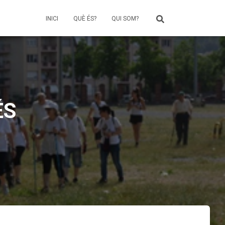
INICI
QUÈ ÉS?
QUI SOM?
ÉS