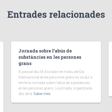
Entrades relacionades
Jornada sobre l’abús de
substàncies en les persones
grans
El passat dia 24 d’octubre en motiu del Dia
Internacional de les persones grans es va dur a
terme la Jornada sobre l’abús de substàncies
en les persones grans. La jornada, organitzada
des de la
Saber més