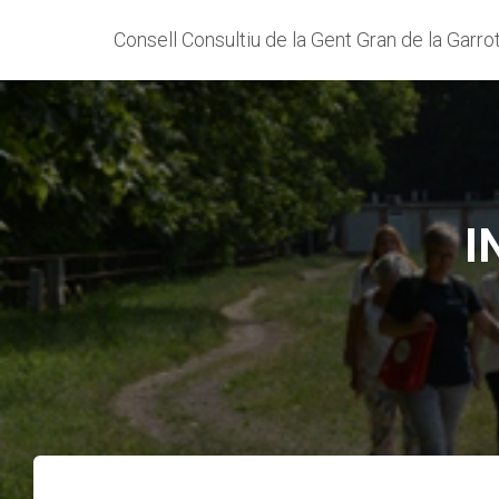
Consell Consultiu de la Gent Gran de la Garro
I