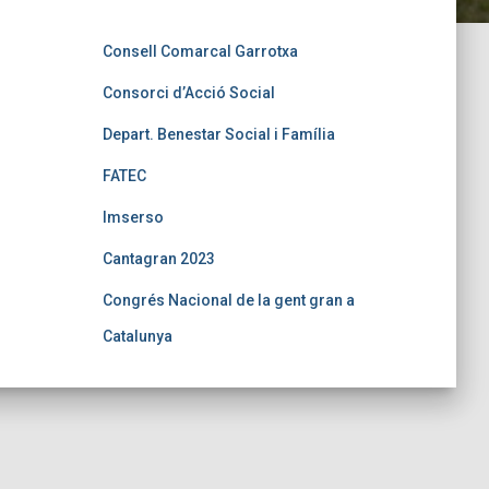
Consell Comarcal Garrotxa
Consorci d’Acció Social
Depart. Benestar Social i Família
FATEC
Imserso
Cantagran 2023
Congrés Nacional de la gent gran a
Catalunya