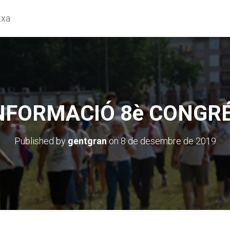
txa
NFORMACIÓ 8è CONGR
Published by
gentgran
on
8 de desembre de 2019