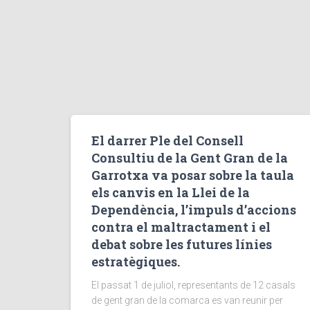
El darrer Ple del Consell
Consultiu de la Gent Gran de la
Garrotxa va posar sobre la taula
els canvis en la Llei de la
Dependència, l’impuls d’accions
contra el maltractament i el
debat sobre les futures línies
estratègiques.
El passat 1 de juliol, representants de 12 casals
de gent gran de la comarca es van reunir per